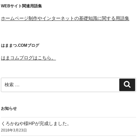
WEBサイト関連用語集
ホームページ制作やインターネットの基礎知識に関する用語集
はままつ.COMブログ
はまコムブログはこちら。
検
検
索
索:
お知らせ
くろかねや様HPが完成しました。
2018年3月23日