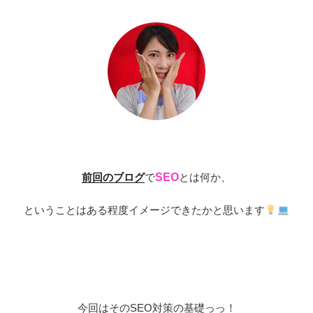
前回のブログ
で
SEO
とは何か、
ということはある程度イメージできたかと思います
今回はその
SEO
対策の基礎っっ！