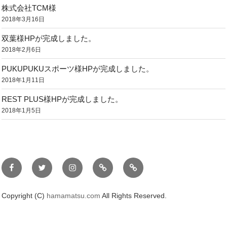
株式会社TCM様
2018年3月16日
双葉様HPが完成しました。
2018年2月6日
PUKUPUKUスポーツ様HPが完成しました。
2018年1月11日
REST PLUS様HPが完成しました。
2018年1月5日
facebook
twitter
instagram
SiteMap
浜
松
ガ
Copyright (C)
hamamatsu.com
All Rights Reserved.
イ
ド.jp