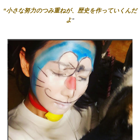
“小さな努力のつみ重ねが、歴史を作っていくんだ
よ
”