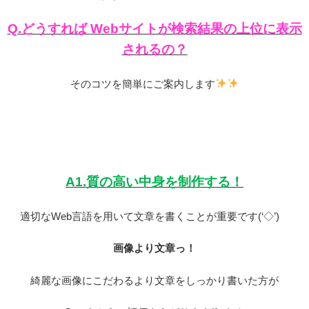
Q.
どうすれば
Web
サイトが検索結果の上位に表示
されるの？
そのコツを簡単にご案内します
A1.
質の高い中身を制作する！
適切なWeb
言語を用いて文章を書くことが重要です
(‘
◇
’)
ゞ
画像より文章っ！
綺麗な画像にこだわるより文章をしっかり書いた方が