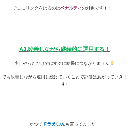
そこにリンクをはるのは
ペナルティ
の対象です！！！
A3.
改善しながら継続的に運用する！
少しやっただけではすぐに結果につながりません
でも改善しながら運用し続けていくことで評価はあがっていきま
す♪
かつて
ドラえ〇ん
も言ってました。